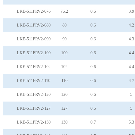
LKE-511FRV2-076
76.2
0.6
3.9
LKE-511FRV2-080
80
0.6
4.2
LKE-511FRV2-090
90
0.6
4.3
LKE-511FRV2-100
100
0.6
4.4
LKE-511FRV2-102
102
0.6
4.4
LKE-511FRV2-110
110
0.6
4.7
LKE-511FRV2-120
120
0.6
5
LKE-511FRV2-127
127
0.6
5
LKE-511FRV2-130
130
0.7
5.3