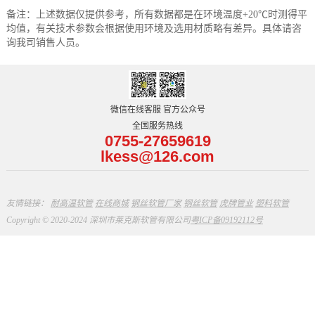
备注：上述数据仅提供参考，所有数据都是在环境温度+20℃时测得平
均值，有关技术参数会根据使用环境及选用材质略有差异。具体请咨
询我司销售人员。
微信在线客服 官方公众号
全国服务热线
0755-27659619
lkess@126.com
友情链接：
耐高温软管
在线商城
钢丝软管厂家
钢丝软管
虎牌管业
塑料软管
Copyright © 2020-2024 深圳市莱克斯软管有限公司
粤ICP备09192112号