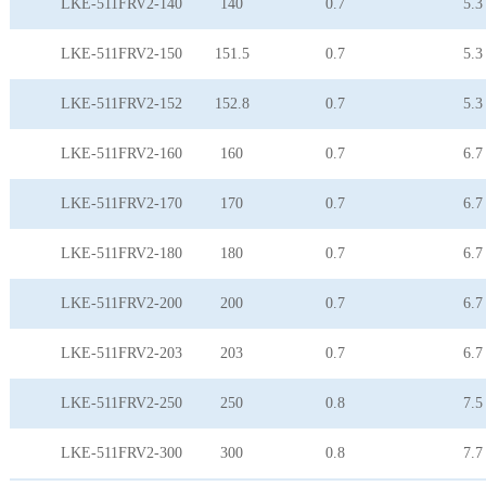
LKE-511FRV2-140
140
0.7
5.3
LKE-511FRV2-150
151.5
0.7
5.3
LKE-511FRV2-152
152.8
0.7
5.3
LKE-511FRV2-160
160
0.7
6.7
LKE-511FRV2-170
170
0.7
6.7
LKE-511FRV2-180
180
0.7
6.7
LKE-511FRV2-200
200
0.7
6.7
LKE-511FRV2-203
203
0.7
6.7
LKE-511FRV2-250
250
0.8
7.5
LKE-511FRV2-300
300
0.8
7.7