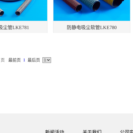
尘管LKE781
防静电吸尘软管LKE780
1 页
最前页
1
最后页
新闻活动
关于我们
公司