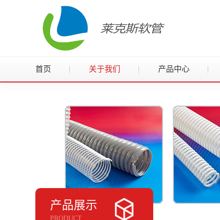
首页
关于我们
产品中心
产品展示
PRODUCT