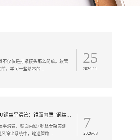
25
管不仅仅是拧紧接头那么简单。软管
2020-11
，学习一些基本的...
工业除尘总堵管？莱克斯大口径PU钢丝平滑管：镜面内壁+钢丝骨架实测
7
丝平滑管：镜面内壁+钢丝骨架实测
2026-08
风除尘系统中，输送管路...