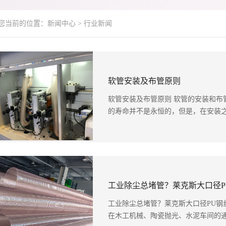
-您当前的位置：
新闻中心
>
行业新闻
软管安装及布管原则
软管安装及布管原则 软管的安装和布
的寿命并不是永恒的，但是，在安装之前
工业除尘总堵管？莱克斯大口径PU钢
在木工机械、陶瓷抛光、水泥车间的通