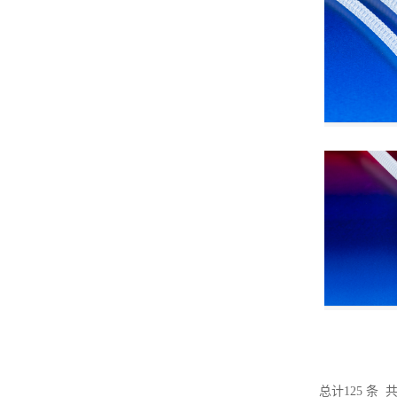
总计125 条 共