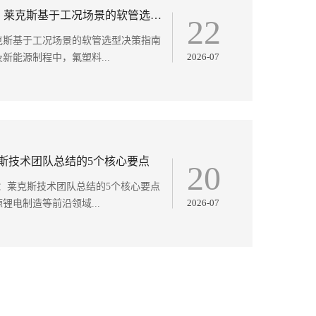
技术洞察丨PFA、FEP还是PTFE？莱克斯基于工况场景的软管选型决策指南
22
？莱克斯基于工况场景的软管选型决策指南
2026-07
能源制程中，氟塑料...
克斯技术团队总结的5个核心要点
20
南：莱克斯技术团队总结的5个核心要点
2026-07
电制造等前沿领域...