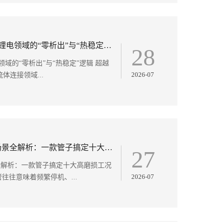
解码莱克斯PTFE软管在半导体与锂电领域的“零析出”与“热稳定”逻辑
28
域的“零析出”与“热稳定”逻辑 超越
2026-07
体连接领域...
PU不锈钢丝软管LKE00530应用场景全解析：一款管子搞定十大高磨损工况
27
场景全解析：一款管子搞定十大高磨损工况
2026-07
往意味着频繁停机、...