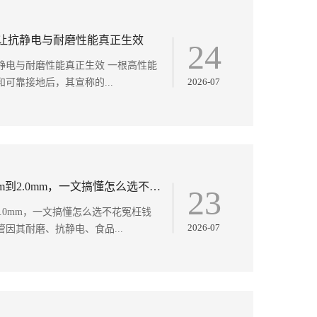
让抗静电与耐磨性能真正生效
24
静电与耐磨性能真正生效 一根高性能
2026-07
可靠接地后，其宣称的...
PU钢丝管壁厚选择指南：从0.6mm到2.0mm，一文搞懂怎么选不花冤枉钱
23
2.0mm，一文搞懂怎么选不花冤枉钱
2026-07
因其耐磨、抗静电、食品...