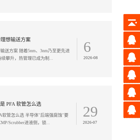
的理想输送方案
6
输送方案 随着5nm、3nm乃至更先进
2026-08
续攀升，热管理已成为制...
是 PFA 软管怎么选
29
A软管怎么选 半导体"后端强腐蚀"要
2026-07
crubber进液侧，锁...