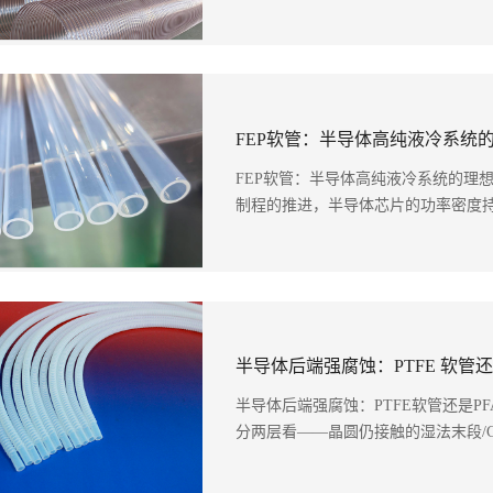
FEP软管：半导体高纯液冷系统
FEP软管：半导体高纯液冷系统的理想
制程的推进，半导体芯片的功率密度持
半导体后端强腐蚀：PTFE 软管还
半导体后端强腐蚀：PTFE软管还是PF
分两层看——晶圆仍接触的湿法末段/CMP/S