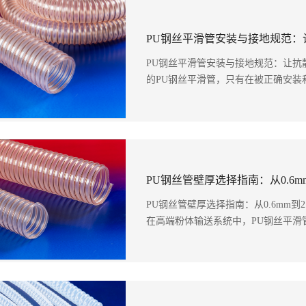
PU钢丝平滑管安装与接地规范：
PU钢丝平滑管安装与接地规范：让抗
的PU钢丝平滑管，只有在被正确安装和
PU钢丝管壁厚选择指南：从0.6mm到
在高端粉体输送系统中，PU钢丝平滑管