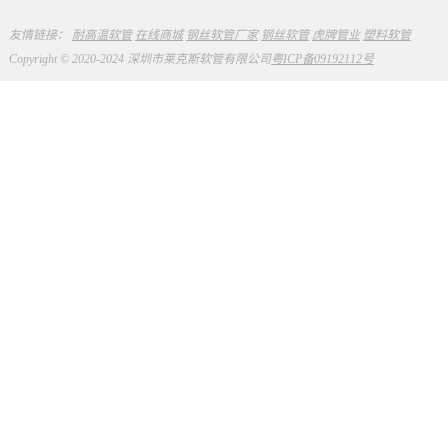
友情链接：
耐高温软管
在线商城
钢丝软管厂家
钢丝软管
虎牌管业
塑料软管
Copyright © 2020-2024 深圳市莱克斯软管有限公司
粤ICP备09192112号