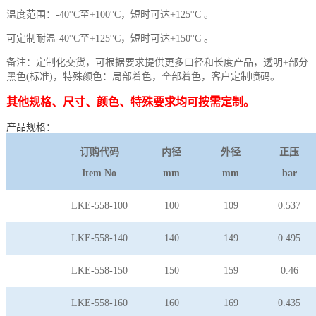
温度范围：-40°C至+100°C，短时可达+125°C 。
可定制耐温-40°C至+125°C，短时可达+150°C 。
备注：定制化交货，可根据要求提供更多口径和长度产品，透明+部分
黑色(标准)，特殊颜色：局部着色，全部着色，客户定制喷码。
其他规格、尺寸、颜色、特殊要求均可按需定制。
产品规格：
订购代码
内径
外径
正压
Item No
mm
mm
bar
LKE-558-100
100
109
0.537
LKE-558-140
140
149
0.495
LKE-558-150
150
159
0.46
LKE-558-160
160
169
0.435