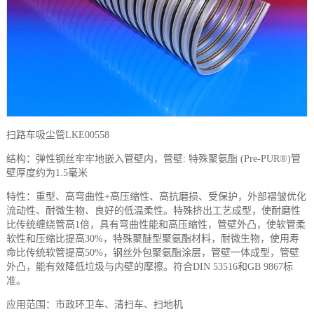
扫路车吸尘管LKE00558
结构：弹性钢丝牢牢地嵌入管壁内，管壁: 特殊聚氨酯 (Pre-PUR®)管
壁厚度约为1.5毫米
特性：重型、高弯曲性+高压缩性、高抗磨损、受保护，外部褶皱优化
流动性、耐微生物、良好的低温柔性。特殊挤出工艺成型，使耐磨性
比传统缠绕管高1倍，具有弯曲性能和高压缩性，管壁外凸，使软管柔
软性和压缩比提高30%，特殊聚醚型聚氨酯材料，耐微生物，使用寿
命比传统软管提高50%，钢丝外包聚氨酯涂层，管壁一体成型，管壁
外凸，能有效降低垃圾与内壁的摩擦。符合DIN 53516和GB 9867标
准。
应用范围：市政环卫车、清扫车、扫地机